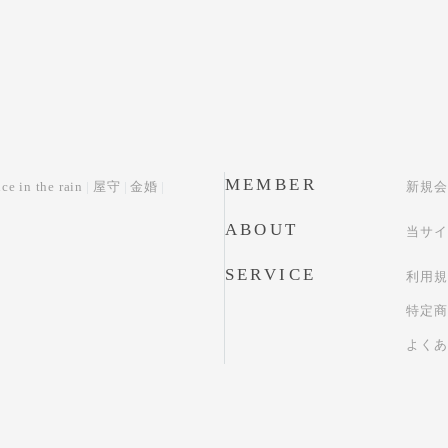
MEMBER
ce in the rain
屋守
金婚
新規会
ABOUT
当サイ
SERVICE
利用規
特定商
よくあ