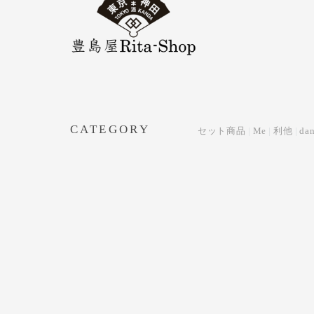
CATEGORY
セット商品
Me
利他
dan