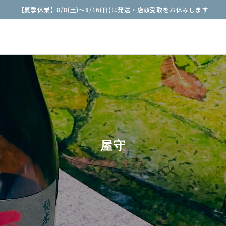
【夏季休業】8/8(土)〜8/16(日)は発送・店頭受取をお休みします
屋守