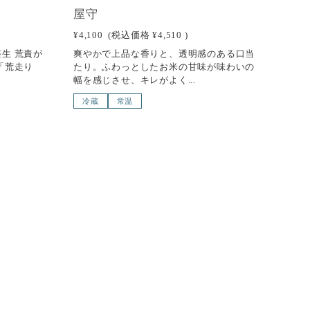
屋守
¥4,100
(税込価格
¥4,510
)
生 荒責が
爽やかで上品な香りと、透明感のある口当
「荒走り
たり。ふわっとしたお米の甘味が味わいの
幅を感じさせ、キレがよく...
冷蔵
常温