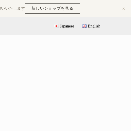
×
新しいショップを見る
願いいたします
Japanese
English
が宿り、
。」