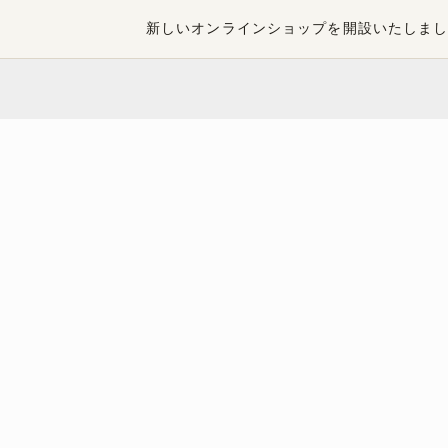
新しいオンラインショップを開設いたしま
「手造
日