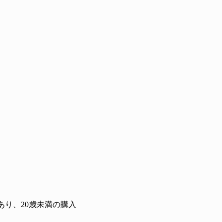
り、20歳未満の購入
？