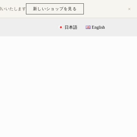
×
新しいショップを見る
願いいたします
日本語
English
ピ