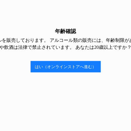
シュのサラダ
年齢確認
ルを販売しております。 アルコール類の販売には、年齢制限があ
や飲酒は法律で禁止されています。 あなたは20歳以上ですか
はい（オンラインストアへ進む）
Toshimaya-Ritashop Instagram