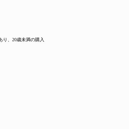
り、20歳未満の購入
？