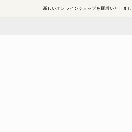
新しいオンラインショップを開設いたしま
ブログ
レシピ
CATEGORIES

カート
カートに商品がありません。