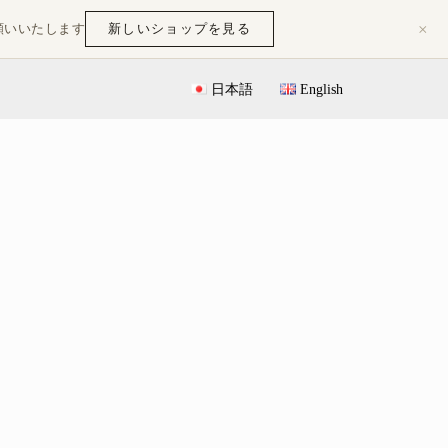
×
新しいショップを見る
願いいたします
日本語
English
開始！