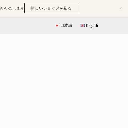
×
新しいショップを見る
願いいたします
日本語
English