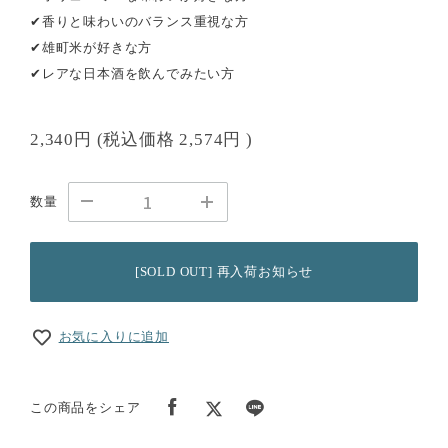
✔香りと味わいのバランス重視な方
✔雄町米が好きな方
✔レアな日本酒を飲んでみたい方
2,340円
(税込価格
2,574円
)
数量
[SOLD OUT] 再入荷お知らせ
お気に入りに追加
この商品をシェア