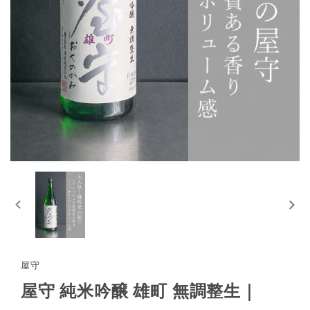
屋守
屋守 純米吟醸 雄町 無調整生｜