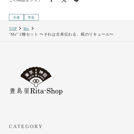
冷蔵
常温
TOP
Me
"Me" 2種セット 〜それは古来伝わる、糀のリキュール〜
CATEGORY