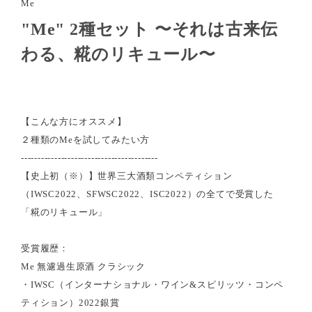
Me
"Me" 2種セット 〜それは古来伝
わる、糀のリキュール〜
【こんな方にオススメ】
２種類のMeを試してみたい方
-----------------------------------------
【史上初（※）】世界三大酒類コンペティション
（IWSC2022、SFWSC2022、ISC2022）の全てで受賞した
「糀のリキュール」
受賞履歴：
Me 無濾過生原酒 クラシック
・IWSC（インターナショナル・ワイン&スピリッツ・コンペ
ティション）2022銀賞